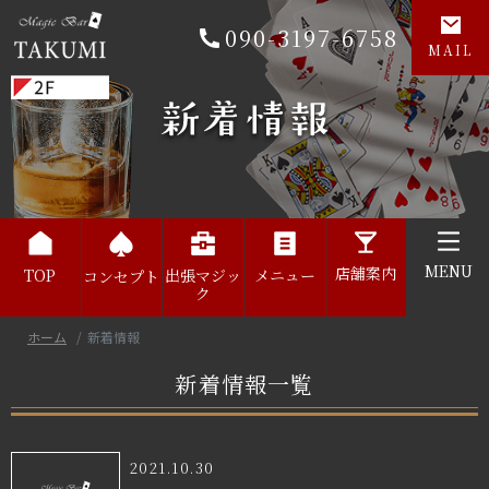
090-3197-6758
MAIL
MENU
店舗案内
TOP
出張マジッ
メニュー
コンセプト
ク
ホーム
新着情報
新着情報一覧
2021.10.30